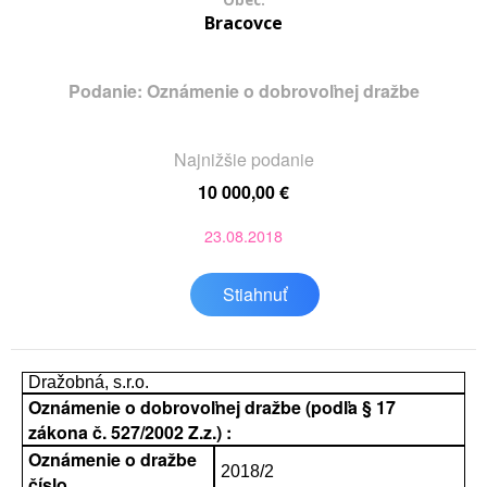
Obec:
Bracovce
Podanie: Oznámenie o dobrovoľnej dražbe
Najnižšie podanie
10 000,00 €
23.08.2018
Stiahnuť
Dražobná, s.r.o.
Oznámenie o dobrovoľnej dražbe (podľa § 17
zákona č. 527/2002 Z.z.) :
Oznámenie o dražbe
2018/2
číslo