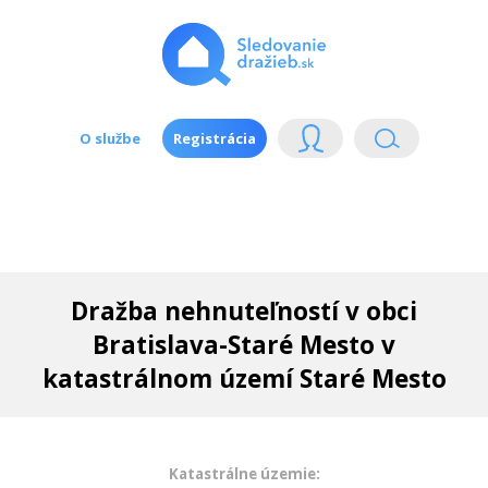
O službe
Registrácia
Dražba nehnuteľností v obci
Bratislava-Staré Mesto v
katastrálnom území Staré Mesto
Katastrálne územie: