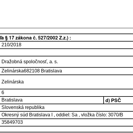
 § 17 zákona č. 527/2002 Z.z.) :
210/2018
Dražobná spoločnosť, a. s.
Zelinárska682108 Bratislava
Zelinárska
6
d) PSČ
Bratislava
Slovenská republika
Okresný súd Bratislava I , oddiel: Sa , vložka číslo: 3070/B
35849703