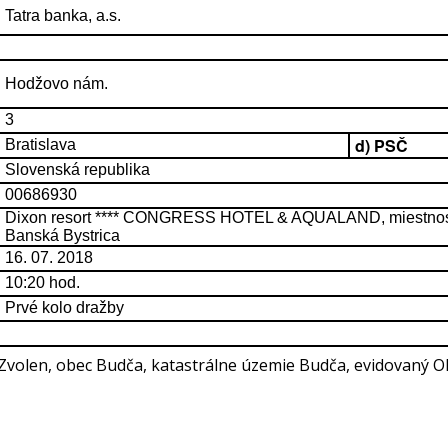
Tatra banka, a.s.
Hodžovo nám.
3
d) PSČ
Bratislava
Slovenská republika
00686930
Dixon resort **** CONGRESS HOTEL & AQUALAND, miestnosť 
Banská Bystrica
16. 07. 2018
10:20 hod.
Prvé kolo dražby
Zvolen, obec Budča, katastrálne územie Budča, evidovaný 