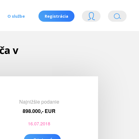
O službe
Registrácia
ča v
Najnižšie podanie
898.000,- EUR
16.07.2018