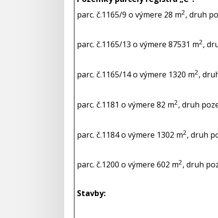
2
parc. č.1165/9 o výmere 28 m
, druh p
2
parc. č.1165/13 o výmere 87531 m
, d
2
parc. č.1165/14 o výmere 1320 m
, dru
2
parc. č.1181 o výmere 82 m
, druh poz
2
parc. č.1184 o výmere 1302 m
, druh p
2
parc. č.1200 o výmere 602 m
, druh po
Stavby: