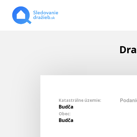
Dra
Podani
Katastrálne územie:
Budča
Obec:
Budča