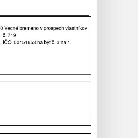
380 Vecné bremeno v prospech vlastníkov
. č. 719
, IČO: 00151653 na byt č. 3 na 1.