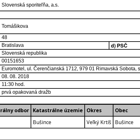
Slovenská sporiteľňa, a.s.
Tomášikova
48
d) PSČ
Bratislava
Slovenská republika
00151653
Euromotel, ul. Čerenčianská 1712, 979 01 Rimavská Sobota, s
08. 08. 2018
11:30 hod.
prvá opakovaná dražb
rálny odbor
Katastrálne územie
Okres
Obec
Bušince
Veľký Krtíš
Bušince