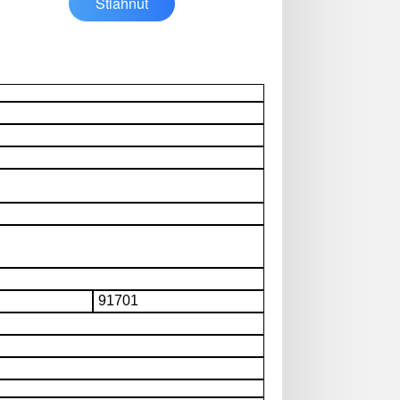
Stiahnuť
91701