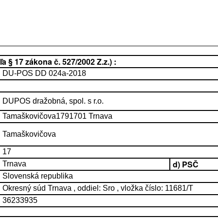
 § 17 zákona č. 527/2002 Z.z.) :
DU-POS DD 024a-2018
DUPOS dražobná, spol. s r.o.
Tamaškovičova1791701 Trnava
Tamaškovičova
17
d) PSČ
Trnava
Slovenská republika
Okresný súd Trnava , oddiel: Sro , vložka číslo: 11681/T
36233935