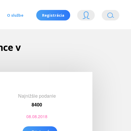
O službe
Registrácia
nce v
Najnižšie podanie
8400
08.08.2018