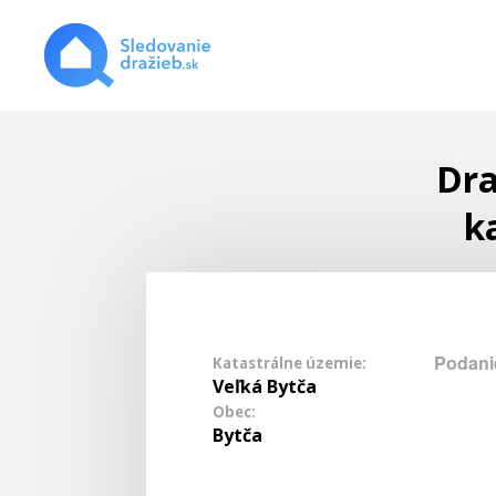
Dra
k
Podani
Katastrálne územie:
Veľká Bytča
Obec:
Bytča