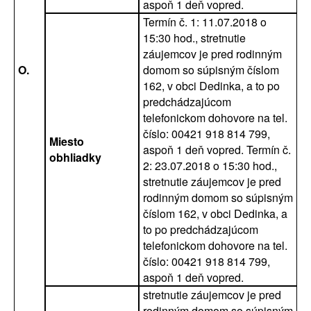
aspoň 1 deň vopred.
Termín č. 1: 11.07.2018 o
15:30 hod., stretnutie
záujemcov je pred rodinným
O.
domom so súpisným číslom
162, v obci Dedinka, a to po
predchádzajúcom
telefonickom dohovore na tel.
číslo: 00421 918 814 799,
Miesto
aspoň 1 deň vopred. Termín č.
obhliadky
2: 23.07.2018 o 15:30 hod.,
stretnutie záujemcov je pred
rodinným domom so súpisným
číslom 162, v obci Dedinka, a
to po predchádzajúcom
telefonickom dohovore na tel.
číslo: 00421 918 814 799,
aspoň 1 deň vopred.
stretnutie záujemcov je pred
rodinným domom so súpisným