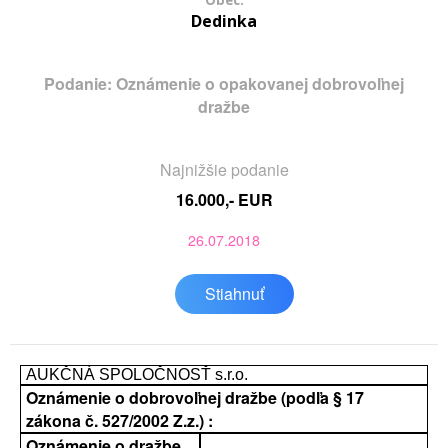
Obec:
Dedinka
Podanie: Oznámenie o opakovanej dobrovoľnej
dražbe
Najnižšie podanie
16.000,- EUR
26.07.2018
Stiahnuť
AUKČNÁ SPOLOČNOSŤ s.r.o.
Oznámenie o dobrovoľnej dražbe (podľa § 17
zákona č. 527/2002 Z.z.) :
Oznámenie o dražbe