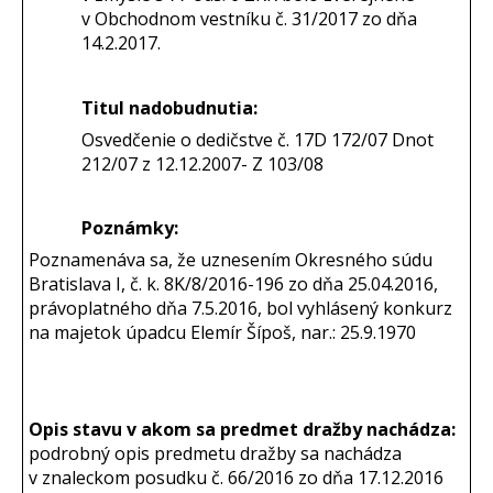
v Obchodnom vestníku č. 31/2017 zo dňa
14.2.2017.
Titul nadobudnutia:
Osvedčenie o dedičstve č. 17D 172/07 Dnot
212/07 z 12.12.2007- Z 103/08
Poznámky:
Poznamenáva sa, že uznesením Okresného súdu
Bratislava I, č. k. 8K/8/2016-196 zo dňa 25.04.2016,
právoplatného dňa 7.5.2016, bol vyhlásený konkurz
na majetok úpadcu Elemír Šípoš, nar.: 25.9.1970
Opis stavu v akom sa predmet dražby nachádza:
podrobný opis predmetu dražby sa nachádza
v znaleckom posudku č. 66/2016 zo dňa 17.12.2016