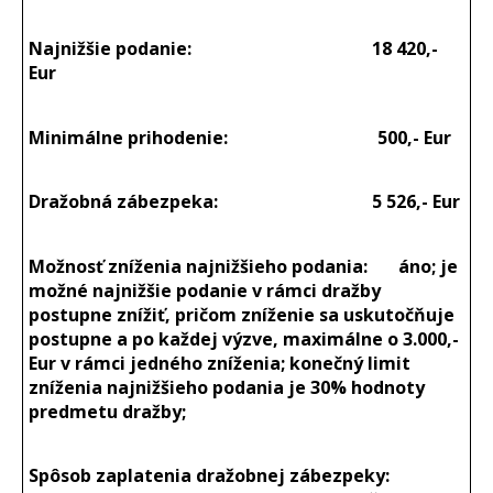
Najnižšie podanie:
18 420,-
Eur
Minimálne prihodenie:
500,- Eur
Dražobná zábezpeka:
5 526,- Eur
Možnosť zníženia najnižšieho podania: áno; je
možné najnižšie podanie v rámci dražby
postupne znížiť, pričom zníženie sa uskutočňuje
postupne a po každej výzve, maximálne o 3.000,-
Eur v rámci jedného zníženia; konečný limit
zníženia najnižšieho podania je 30% hodnoty
predmetu dražby;
Spôsob zaplatenia dražobnej zábezpeky: