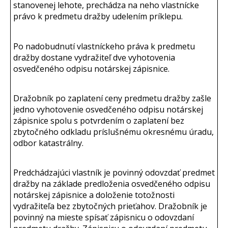
stanovenej lehote, prechádza na neho vlastnícke
právo k predmetu dražby udelením príklepu.
Po nadobudnutí vlastníckeho práva k predmetu
dražby dostane vydražiteľ dve vyhotovenia
osvedčeného odpisu notárskej zápisnice.
Dražobník po zaplatení ceny predmetu dražby zašle
jedno vyhotovenie osvedčeného odpisu notárskej
zápisnice spolu s potvrdením o zaplatení bez
zbytočného odkladu príslušnému okresnému úradu,
odbor katastrálny.
Predchádzajúci vlastník je povinný odovzdať predmet
dražby na základe predloženia osvedčeného odpisu
notárskej zápisnice a doloženie totožnosti
vydražiteľa bez zbytočných prieťahov. Dražobník je
povinný na mieste spísať zápisnicu o odovzdaní