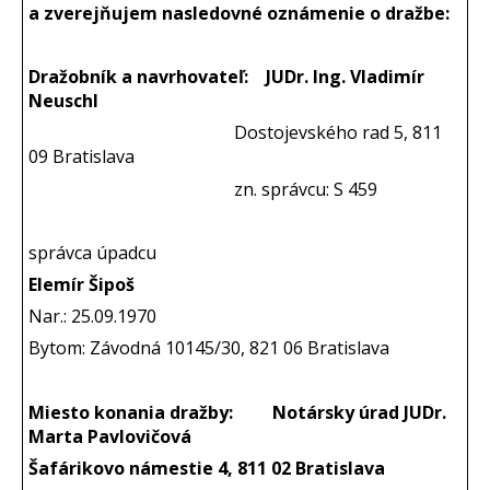
a zverejňujem nasledovné oznámenie o dražbe:
Dražobník a navrhovateľ: JUDr. Ing. Vladimír
Neuschl
Dostojevského rad 5, 811
09 Bratislava
zn. správcu: S 459
správca úpadcu
Elemír Šipoš
Nar.: 25.09.1970
Bytom: Závodná 10145/30, 821 06 Bratislava
Miesto konania dražby:
Notársky úrad JUDr.
Marta Pavlovičová
Šafárikovo námestie 4, 811 02 Bratislava