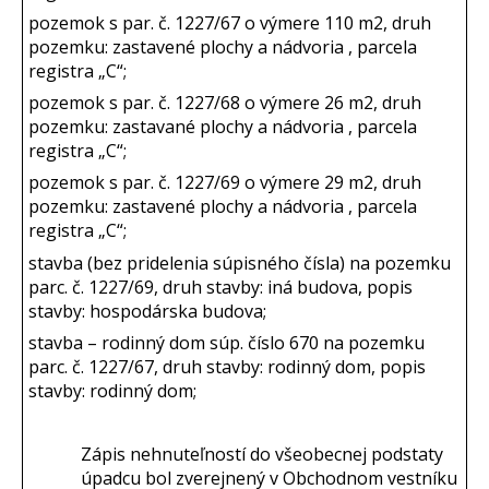
pozemok s par. č. 1227/67 o výmere 110 m2, druh
pozemku: zastavené plochy a nádvoria , parcela
registra „C“;
pozemok s par. č. 1227/68 o výmere 26 m2, druh
pozemku: zastavané plochy a nádvoria , parcela
registra „C“;
pozemok s par. č. 1227/69 o výmere 29 m2, druh
pozemku: zastavené plochy a nádvoria , parcela
registra „C“;
stavba (bez pridelenia súpisného čísla) na pozemku
parc. č. 1227/69, druh stavby: iná budova, popis
stavby: hospodárska budova;
stavba – rodinný dom súp. číslo 670 na pozemku
parc. č. 1227/67, druh stavby: rodinný dom, popis
stavby: rodinný dom;
Zápis nehnuteľností do všeobecnej podstaty
úpadcu bol zverejnený v Obchodnom vestníku