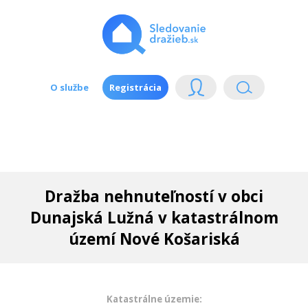
O službe
Registrácia
Dražba nehnuteľností v obci
Dunajská Lužná v katastrálnom
území Nové Košariská
Katastrálne územie: