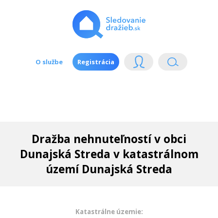
O službe
Registrácia
Dražba nehnuteľností v obci
Dunajská Streda v katastrálnom
území Dunajská Streda
Katastrálne územie: