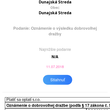
Dunajská Streda
Obec:
Dunajská Streda
Podanie: Oznámenie o výsledku dobrovoľnej
dražby
Najnižšie podanie
N/A
11.07.2018
Stiahnuť
Platiť sa oplatí s.r.o.
Oznámenie o dobrovoľnej dražbe (podľa § 17 zákona č. 52