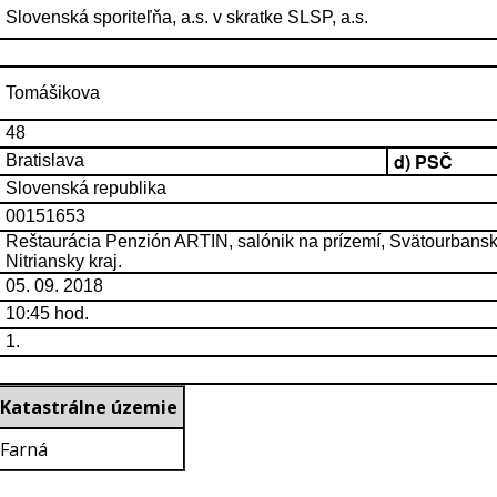
Slovenská sporiteľňa, a.s. v skratke SLSP, a.s.
Tomášikova
48
d) PSČ
Bratislava
Slovenská republika
00151653
Reštaurácia Penzión ARTIN, salónik na prízemí, Svätourbanská
Nitriansky kraj.
05. 09. 2018
10:45 hod.
1.
Katastrálne územie
Farná