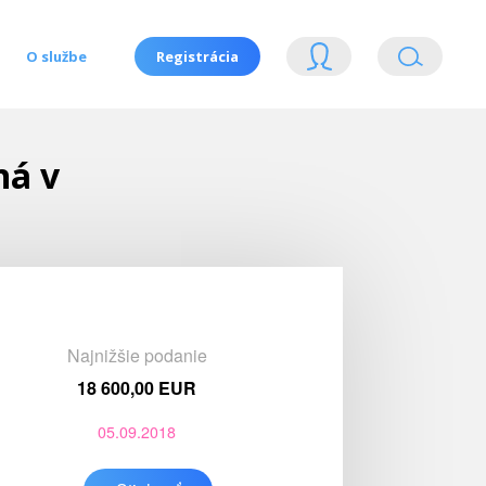
O službe
Registrácia
ná v
Najnižšie podanie
18 600,00 EUR
05.09.2018