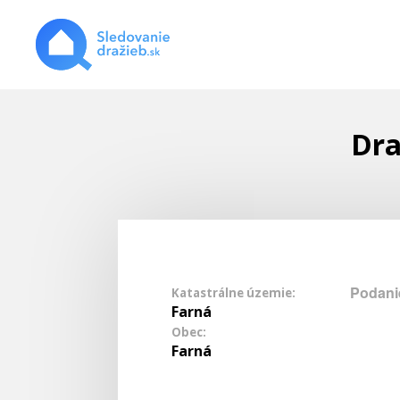
Dra
Podani
Katastrálne územie:
Farná
Obec:
Farná