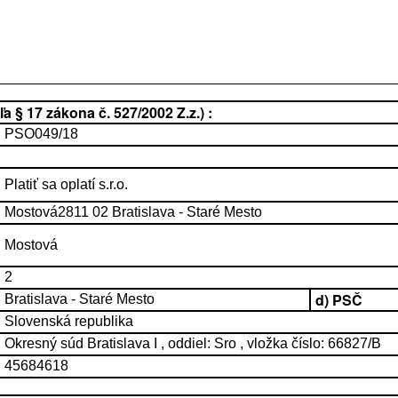
 § 17 zákona č. 527/2002 Z.z.) :
PSO049/18
Platiť sa oplatí s.r.o.
Mostová2811 02 Bratislava - Staré Mesto
Mostová
2
d) PSČ
Bratislava - Staré Mesto
Slovenská republika
Okresný súd Bratislava I , oddiel: Sro , vložka číslo: 66827/B
45684618