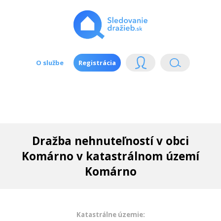
O službe
Registrácia
Dražba nehnuteľností v obci
Komárno v katastrálnom území
Komárno
Katastrálne územie: