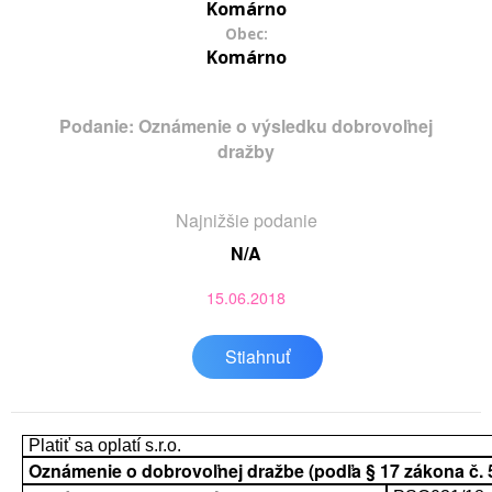
Komárno
Obec:
Komárno
Podanie: Oznámenie o výsledku dobrovoľnej
dražby
Najnižšie podanie
N/A
15.06.2018
Stiahnuť
Platiť sa oplatí s.r.o.
Oznámenie o dobrovoľnej dražbe (podľa § 17 zákona č. 52