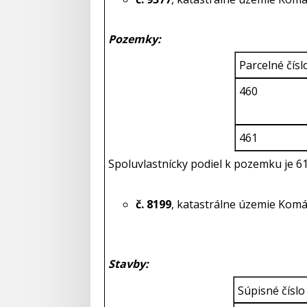
Pozemky:
Parcelné čísl
460
461
Spoluvlastnícky podiel k pozemku je 6
č. 8199
, katastrálne územie Komá
Stavby:
Súpisné číslo