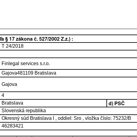
 § 17 zákona č. 527/2002 Z.z.) :
T 24/2018
Finlegal services s.r.o.
Gajova481109 Bratislava
Gajova
4
d) PSČ
Bratislava
Slovenská republika
Okresný súd Bratislava I , oddiel: Sro , vložka číslo: 75232/B
46283421