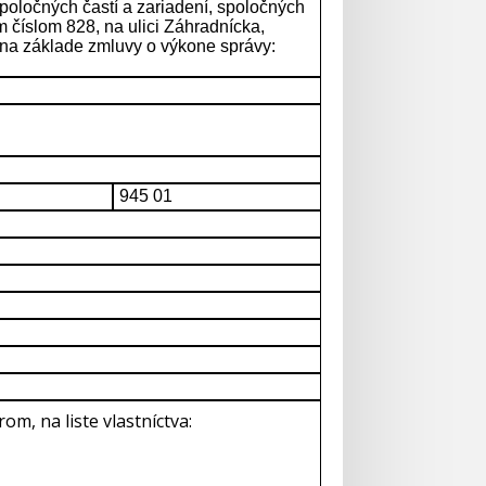
 spoločných častí a zariadení, spoločných
 číslom 828, na ulici Záhradnícka,
 na základe zmluvy o výkone správy:
945 01
, na liste vlastníctva: