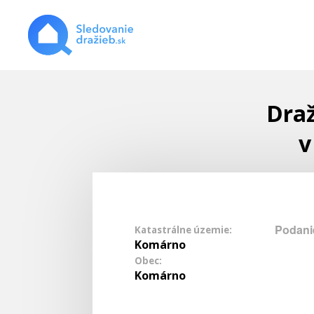
Draž
v
Podani
Katastrálne územie:
Komárno
Obec:
Komárno