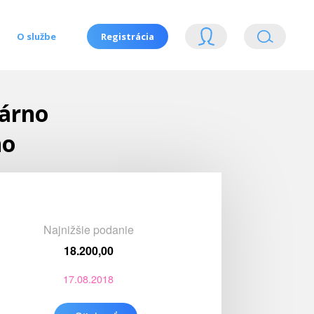
O službe
Registrácia
márno
no
Najnižšie podanie
18.200,00
17.08.2018