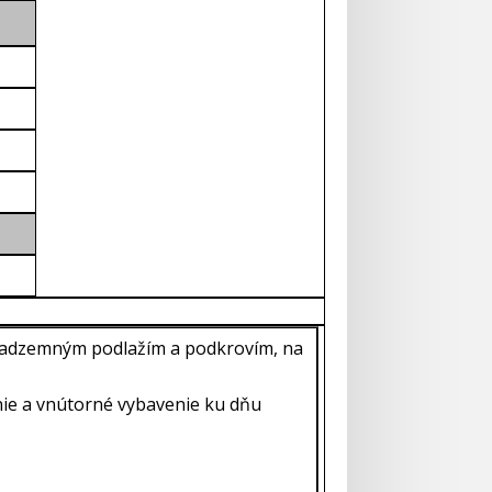
m nadzemným podlažím a podkrovím, na
ie a vnútorné vybavenie ku dňu