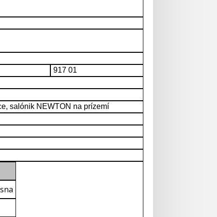
917 01
ice, salónik NEWTON na prízemí
ásna