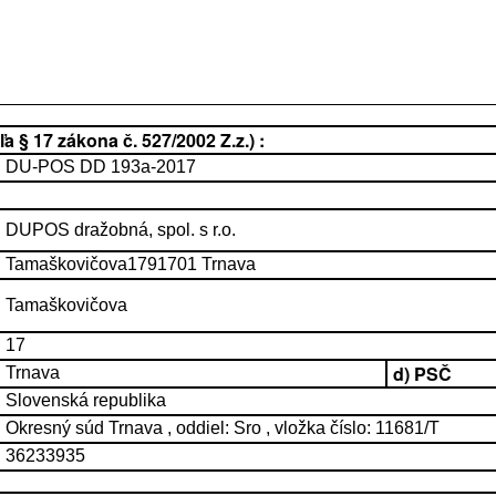
 § 17 zákona č. 527/2002 Z.z.) :
DU-POS DD 193a-2017
DUPOS dražobná, spol. s r.o.
Tamaškovičova1791701 Trnava
Tamaškovičova
17
d) PSČ
Trnava
Slovenská republika
Okresný súd Trnava , oddiel: Sro , vložka číslo: 11681/T
36233935