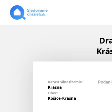
Dra
Krá
Podani
Katastrálne územie:
Krásna
Obec:
Košice-Krásna