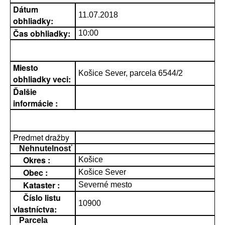
Dátum
11.07.2018
obhliadky:
Čas obhliadky:
10:00
Miesto
Košice Sever, parcela 6544/2
obhliadky veci:
Ďalšie
informácie :
Predmet dražby
Nehnutelnosť
Okres :
Košice
Obec :
Košice Sever
Kataster :
Severné mesto
Číslo listu
10900
vlastníctva:
Parcela