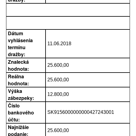
Dátum
vyhlásenia
11.06.2018
termínu
dražby:
Znalecká
25.600,00
hodnota:
Reálna
25.600,00
hodnota:
Výška
12.800,00
zábezpeky:
Číslo
bankového
SK9156000000000427243001
účtu:
Najnižšie
25.600,00
podanie: