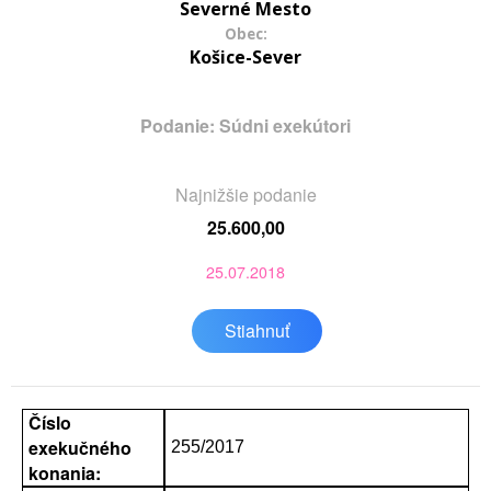
Severné Mesto
Obec:
Košice-Sever
Podanie: Súdni exekútori
Najnižšie podanie
25.600,00
25.07.2018
Stiahnuť
Číslo
exekučného
255/2017
konania: