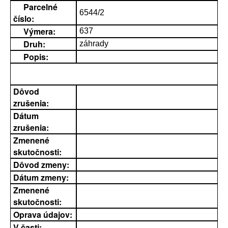
Parcelné
6544/2
číslo:
Výmera:
637
Druh:
záhrady
Popis:
Dôvod
zrušenia:
Dátum
zrušenia:
Zmenené
skutočnosti:
Dôvod zmeny:
Dátum zmeny:
Zmenené
skutočnosti:
Oprava údajov:
V časti: