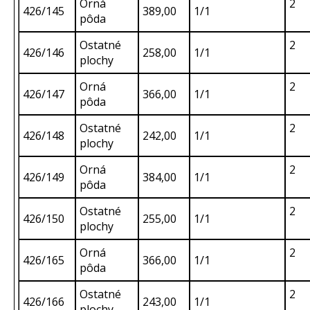
Orná
2
426/145
389,00
1/1
pôda
Ostatné
2
426/146
258,00
1/1
plochy
Orná
2
426/147
366,00
1/1
pôda
Ostatné
2
426/148
242,00
1/1
plochy
Orná
2
426/149
384,00
1/1
pôda
Ostatné
2
426/150
255,00
1/1
plochy
Orná
2
426/165
366,00
1/1
pôda
Ostatné
2
426/166
243,00
1/1
plochy