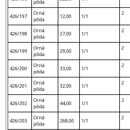
pôda
Orná
2
426/197
12,00
1/1
pôda
Orná
2
426/198
27,00
1/1
pôda
Orná
2
426/199
29,00
1/1
pôda
Orná
2
426/200
33,00
1/1
pôda
Orná
2
426/201
32,00
1/1
pôda
Orná
2
426/202
44,00
1/1
pôda
Orná
2
426/203
268,00
1/1
pôda