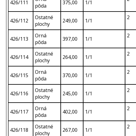
426/111
375,00
1/1
pôda
Ostatné
2
426/112
249,00
1/1
plochy
Orná
2
426/113
397,00
1/1
pôda
Ostatné
2
426/114
264,00
1/1
plochy
Orná
2
426/115
370,00
1/1
pôda
Ostatné
2
426/116
245,00
1/1
plochy
Orná
2
426/117
402,00
1/1
pôda
Ostatné
2
426/118
267,00
1/1
plochy