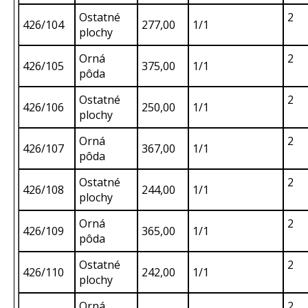
Ostatné
2
426/104
277,00
1/1
plochy
Orná
2
426/105
375,00
1/1
pôda
Ostatné
2
426/106
250,00
1/1
plochy
Orná
2
426/107
367,00
1/1
pôda
Ostatné
2
426/108
244,00
1/1
plochy
Orná
2
426/109
365,00
1/1
pôda
Ostatné
2
426/110
242,00
1/1
plochy
Orná
2