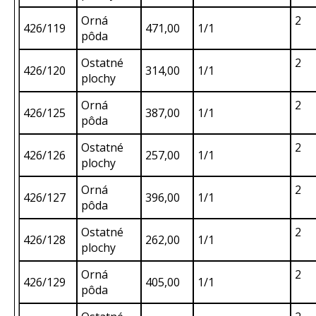
Orná
2
426/119
471,00
1/1
pôda
Ostatné
2
426/120
314,00
1/1
plochy
Orná
2
426/125
387,00
1/1
pôda
Ostatné
2
426/126
257,00
1/1
plochy
Orná
2
426/127
396,00
1/1
pôda
Ostatné
2
426/128
262,00
1/1
plochy
Orná
2
426/129
405,00
1/1
pôda