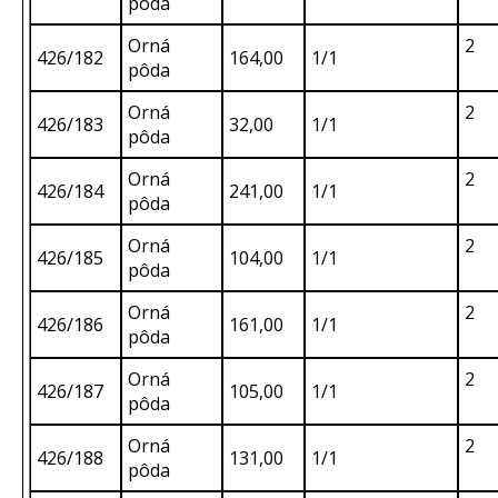
pôda
Orná
2
426/182
164,00
1/1
pôda
Orná
2
426/183
32,00
1/1
pôda
Orná
2
426/184
241,00
1/1
pôda
Orná
2
426/185
104,00
1/1
pôda
Orná
2
426/186
161,00
1/1
pôda
Orná
2
426/187
105,00
1/1
pôda
Orná
2
426/188
131,00
1/1
pôda