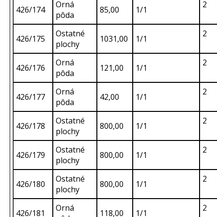
Orná
2
426/174
85,00
1/1
pôda
Ostatné
2
426/175
1031,00
1/1
plochy
Orná
2
426/176
121,00
1/1
pôda
Orná
2
426/177
42,00
1/1
pôda
Ostatné
2
426/178
800,00
1/1
plochy
Ostatné
2
426/179
800,00
1/1
plochy
Ostatné
2
426/180
800,00
1/1
plochy
Orná
2
426/181
118,00
1/1