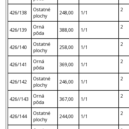
Ostatné
2
426/138
248,00
1/1
plochy
Orná
2
426/139
388,00
1/1
pôda
Ostatné
2
426/140
258,00
1/1
plochy
Orná
2
426/141
369,00
1/1
pôda
Ostatné
2
426/142
246,00
1/1
plochy
Orná
2
426//143
367,00
1/1
pôda
Ostatné
2
426/144
244,00
1/1
plochy