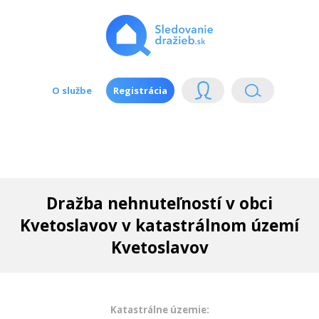
O službe
Registrácia
Dražba nehnuteľností v obci
Kvetoslavov v katastrálnom území
Kvetoslavov
Katastrálne územie: