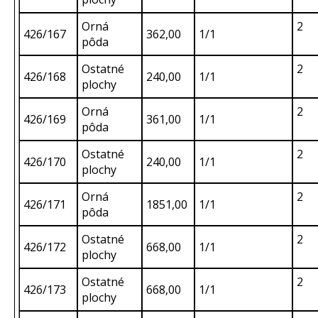
Orná
2
426/167
362,00
1/1
pôda
Ostatné
2
426/168
240,00
1/1
plochy
Orná
2
426/169
361,00
1/1
pôda
Ostatné
2
426/170
240,00
1/1
plochy
Orná
2
426/171
1851,00
1/1
pôda
Ostatné
2
426/172
668,00
1/1
plochy
Ostatné
2
426/173
668,00
1/1
plochy