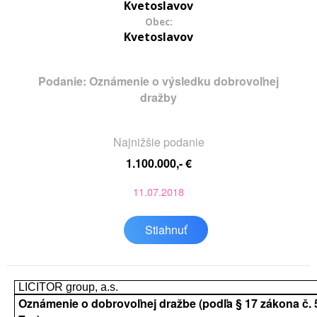
Kvetoslavov
Obec:
Kvetoslavov
Podanie: Oznámenie o výsledku dobrovoľnej
dražby
Najnižšie podanie
1.100.000,- €
11.07.2018
Stiahnuť
LICITOR group, a.s.
Oznámenie o dobrovoľnej dražbe (podľa § 17 zákona č. 