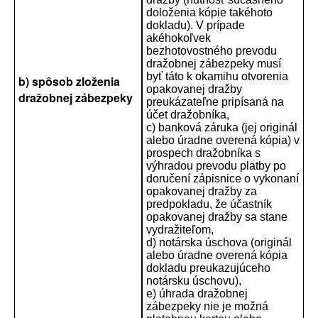
doloženia kópie takéhoto
dokladu). V prípade
akéhokoľvek
bezhotovostného prevodu
dražobnej zábezpeky musí
byť táto k okamihu otvorenia
b) spôsob zloženia
opakovanej dražby
dražobnej zábezpeky
preukázateľne pripísaná na
účet dražobníka,
c) banková záruka (jej originál
alebo úradne overená kópia) v
prospech dražobníka s
výhradou prevodu platby po
doručení zápisnice o vykonaní
opakovanej dražby za
predpokladu, že účastník
opakovanej dražby sa stane
vydražiteľom,
d) notárska úschova (originál
alebo úradne overená kópia
dokladu preukazujúceho
notársku úschovu),
e) úhrada dražobnej
zábezpeky nie je možná