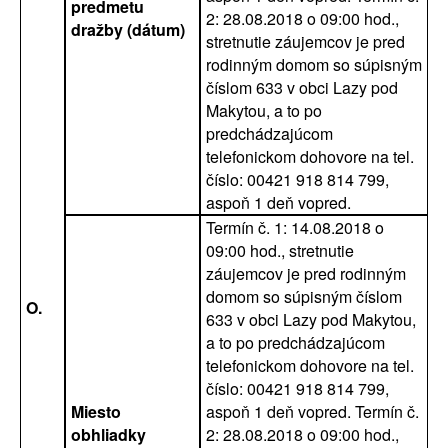
predmetu
2: 28.08.2018 o 09:00 hod.,
dražby (dátum)
stretnutie záujemcov je pred
rodinným domom so súpisným
číslom 633 v obci Lazy pod
Makytou, a to po
predchádzajúcom
telefonickom dohovore na tel.
číslo: 00421 918 814 799,
aspoň 1 deň vopred.
Termín č. 1: 14.08.2018 o
09:00 hod., stretnutie
záujemcov je pred rodinným
domom so súpisným číslom
O.
633 v obci Lazy pod Makytou,
a to po predchádzajúcom
telefonickom dohovore na tel.
číslo: 00421 918 814 799,
Miesto
aspoň 1 deň vopred. Termín č.
obhliadky
2: 28.08.2018 o 09:00 hod.,