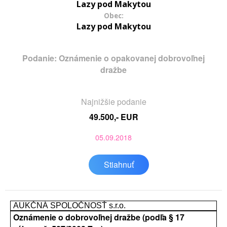
Lazy pod Makytou
Obec:
Lazy pod Makytou
Podanie: Oznámenie o opakovanej dobrovoľnej
dražbe
Najnižšie podanie
49.500,- EUR
05.09.2018
Stiahnuť
AUKČNÁ SPOLOČNOSŤ s.r.o.
Oznámenie o dobrovoľnej dražbe (podľa § 17