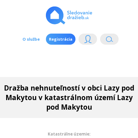
O službe
Registrácia
Dražba nehnuteľností v obci Lazy pod
Makytou v katastrálnom území Lazy
pod Makytou
Katastrálne územie: