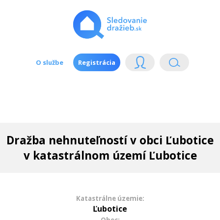
O službe
Registrácia
Dražba nehnuteľností v obci Ľubotice
v katastrálnom území Ľubotice
Katastrálne územie:
Ľubotice