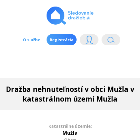
O službe
Registrácia
Dražba nehnuteľností v obci Mužla v
katastrálnom území Mužla
Katastrálne územie:
Mužla