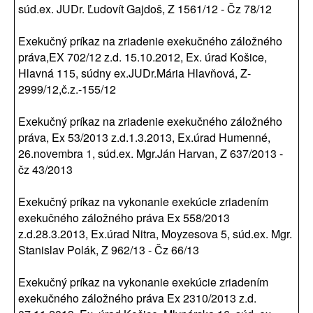
súd.ex. JUDr. Ľudovít Gajdoš, Z 1561/12 - Čz 78/12
Exekučný príkaz na zriadenie exekučného záložného
práva,EX 702/12 z.d. 15.10.2012, Ex. úrad Košice,
Hlavná 115, súdny ex.JUDr.Mária Hlavňová, Z-
2999/12,č.z.-155/12
Exekučný príkaz na zriadenie exekučného záložného
práva, Ex 53/2013 z.d.1.3.2013, Ex.úrad Humenné,
26.novembra 1, súd.ex. Mgr.Ján Harvan, Z 637/2013 -
čz 43/2013
Exekučný príkaz na vykonanie exekúcie zriadením
exekučného záložného práva Ex 558/2013
z.d.28.3.2013, Ex.úrad Nitra, Moyzesova 5, súd.ex. Mgr.
Stanislav Polák, Z 962/13 - Čz 66/13
Exekučný príkaz na vykonanie exekúcie zriadením
exekučného záložného práva Ex 2310/2013 z.d.