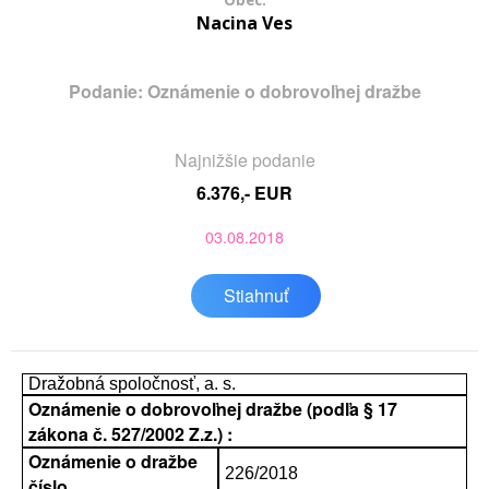
Obec:
Nacina Ves
Podanie: Oznámenie o dobrovoľnej dražbe
Najnižšie podanie
6.376,- EUR
03.08.2018
Stiahnuť
Dražobná spoločnosť, a. s.
Oznámenie o dobrovoľnej dražbe (podľa § 17
zákona č. 527/2002 Z.z.) :
Oznámenie o dražbe
226/2018
číslo