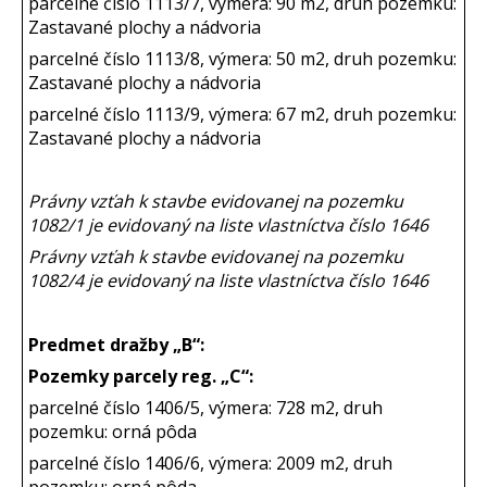
parcelné číslo 1113/7, výmera: 90 m2, druh pozemku:
Zastavané plochy a nádvoria
parcelné číslo 1113/8, výmera: 50 m2, druh pozemku:
Zastavané plochy a nádvoria
parcelné číslo 1113/9, výmera: 67 m2, druh pozemku:
Zastavané plochy a nádvoria
Právny vzťah k stavbe evidovanej na pozemku
1082/1 je evidovaný na liste vlastníctva číslo 1646
Právny vzťah k stavbe evidovanej na pozemku
1082/4 je evidovaný na liste vlastníctva číslo 1646
Predmet dražby „B“:
Pozemky parcely reg. „C“:
parcelné číslo 1406/5, výmera: 728 m2, druh
pozemku: orná pôda
parcelné číslo 1406/6, výmera: 2009 m2, druh