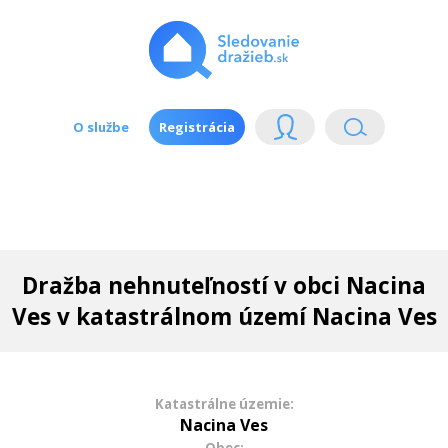
O službe
Registrácia
Dražba nehnuteľností v obci Nacina
Ves v katastrálnom území Nacina Ves
Katastrálne územie:
Nacina Ves