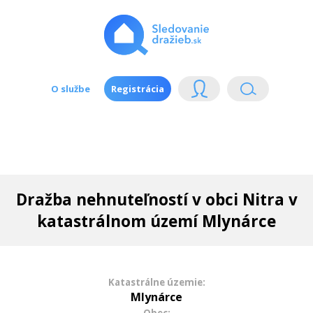
O službe
Registrácia
Dražba nehnuteľností v obci Nitra v
katastrálnom území Mlynárce
Katastrálne územie:
Mlynárce