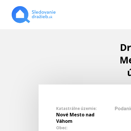
Dr
Me
Podani
Katastrálne územie:
Nové Mesto nad
Váhom
Obec: