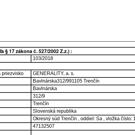
 § 17 zákona č. 527/2002 Z.z.) :
103/2018
priezvisko
GENERALITY, a. s.
Bavlnárska312/991105 Trenčín
Bavlnárska
312/9
Trenčín
Slovenská republika
Okresný súd Trenčín , oddiel: Sa , vložka číslo:
47132507