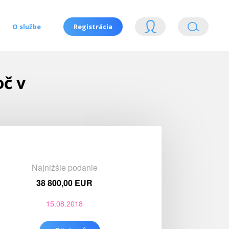
O službe
Registrácia
oč v
Najnižšie podanie
38 800,00 EUR
15.08.2018