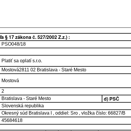
 § 17 zákona č. 527/2002 Z.z.) :
PSO048/18
Platiť sa oplatí s.r.o.
Mostová2811 02 Bratislava - Staré Mesto
Mostová
2
d) PSČ
Bratislava - Staré Mesto
Slovenská republika
Okresný súd Bratislava I , oddiel: Sro , vložka číslo: 66827/B
45684618