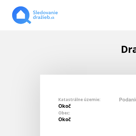
Dra
Podani
Katastrálne územie:
Okoč
Obec:
Okoč