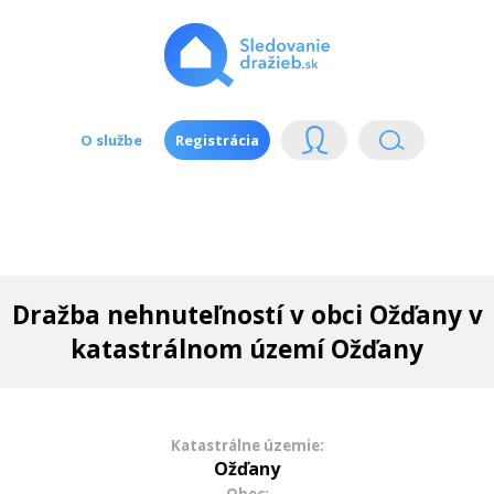
O službe
Registrácia
Dražba nehnuteľností v obci Ožďany v
katastrálnom území Ožďany
Katastrálne územie:
Ožďany