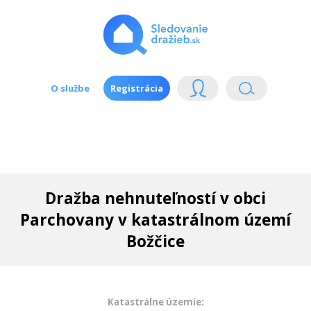
O službe
Registrácia
Dražba nehnuteľností v obci
Parchovany v katastrálnom území
Božčice
Katastrálne územie: