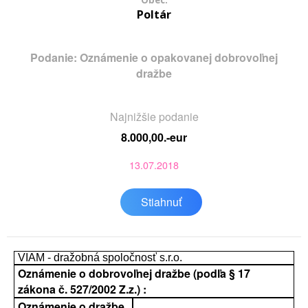
Obec:
Poltár
Podanie: Oznámenie o opakovanej dobrovoľnej
dražbe
Najnižšie podanie
8.000,00.-eur
13.07.2018
Stiahnuť
VIAM - dražobná spoločnosť s.r.o.
Oznámenie o dobrovoľnej dražbe (podľa § 17
zákona č. 527/2002 Z.z.) :
Oznámenie o dražbe