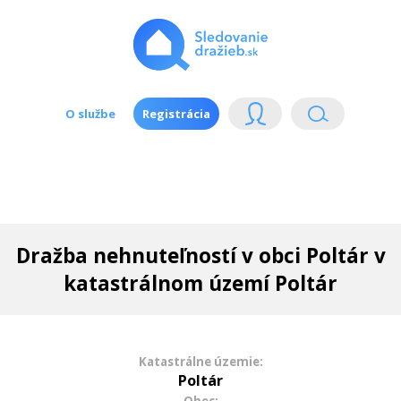
O službe
Registrácia
Dražba nehnuteľností v obci Poltár v
katastrálnom území Poltár
Katastrálne územie:
Poltár