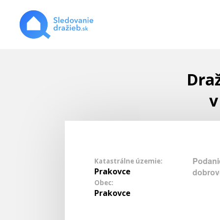
Draž
v
Podani
Katastrálne územie:
Prakovce
dobrov
Obec:
Prakovce