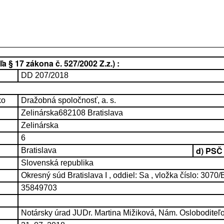
 § 17 zákona č. 527/2002 Z.z.) :
DD 207/2018
ko
Dražobná spoločnosť, a. s.
Zelinárska682108 Bratislava
Zelinárska
6
d) PSČ
Bratislava
Slovenská republika
Okresný súd Bratislava I , oddiel: Sa , vložka číslo: 3070/
35849703
Notársky úrad JUDr. Martina Mižiková, Nám. Osloboditeľ