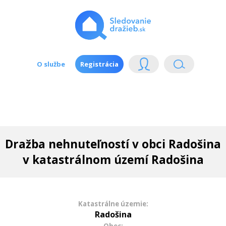
O službe
Registrácia
Dražba nehnuteľností v obci Radošina
v katastrálnom území Radošina
Katastrálne územie:
Radošina