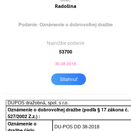
Obec:
Radošina
Podanie: Oznámenie o dobrovoľnej dražbe
Najnižšie podanie
53700
30.08.2018
Stiahnuť
DUPOS dražobná, spol. s r.o.
Oznámenie o dobrovoľnej dražbe (podľa § 17 zákona č.
527/2002 Z.z.) :
Oznámenie o
DU-POS DD 38-2018
dražbe číslo