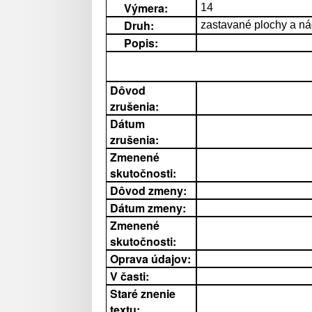
Výmera:
14
Druh:
zastavané plochy a ná
Popis:
Dôvod
zrušenia:
Dátum
zrušenia:
Zmenené
skutočnosti:
Dôvod zmeny:
Dátum zmeny:
Zmenené
skutočnosti:
Oprava údajov:
V časti:
Staré znenie
textu: