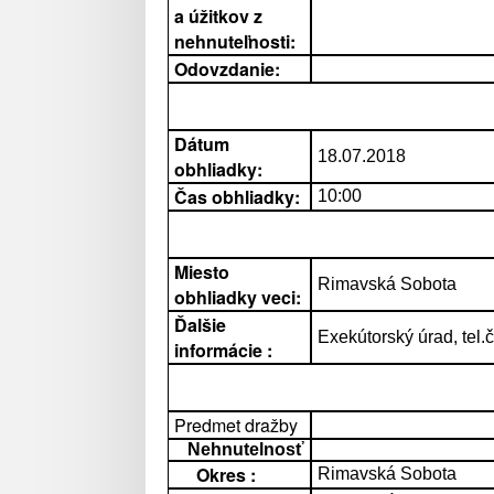
a úžitkov z
nehnuteľnosti:
Odovzdanie:
Dátum
18.07.2018
obhliadky:
Čas obhliadky:
10:00
Miesto
Rimavská Sobota
obhliadky veci:
Ďalšie
Exekútorský úrad, tel.
informácie :
Predmet dražby
Nehnutelnosť
Okres :
Rimavská Sobota