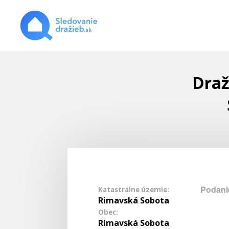
Draž
Podanie
Katastrálne územie:
Rimavská Sobota
Obec:
Rimavská Sobota