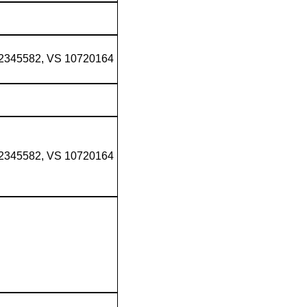
345582, VS 10720164
345582, VS 10720164