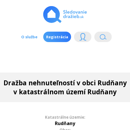
O službe
Registrácia
Dražba nehnuteľností v obci Rudňany
v katastrálnom území Rudňany
Katastrálne územie:
Rudňany