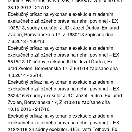
Martine, Hviezdoslavova 23B, Z 3665/12 zapísané dňa
28.12.2012 - 217/12.
Exekučný príkaz na vykonanie exekúcie zriadením
exekučného záložného práva na nehn. povinnej - EX
1035/13, súdny exekútor JUDr. Jozef Ďurica, Ex. úrad
Zvolen, Borovianska č.17, Z 1680/13 zapísané dňa
7.6.2013 - 100/13.
Exekučný príkaz na vykonanie exekúcie zriadením
exekučného záložného práva na nehn. povinnej – EX
5515/13-10 súdny exekútor JUDr. Jozef Ďurica, Ex.
úrad Zvolen, Borovianska 17, Z 641/14 zapísané dňa
4.3.2014 - 25/14.
Exekučný príkaz na vykonanie exekúcie zriadením
exekučného záložného práva na nehn. povinnej – EX
2824/16-6 súdny exekútor JUDr. Jozef Ďurica, Ex. úrad
Zvolen, Borovianska 17, Z 3133/16 zapísané dňa
10.10.2016 - 247/16.
Exekučný príkaz na vykonanie exekúcie zriadením
exekučného záložného práva na nehn. povinnej – EX
218/2016-34 súdny exekútor JUDr. Iveta Tóthová, Ex.