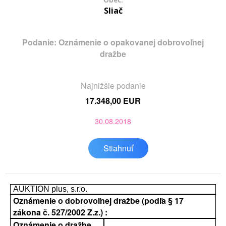
Obec:
Sliač
Podanie: Oznámenie o opakovanej dobrovoľnej
dražbe
Najnižšie podanie
17.348,00 EUR
30.08.2018
Stiahnuť
AUKTION plus, s.r.o.
Oznámenie o dobrovoľnej dražbe (podľa § 17
zákona č. 527/2002 Z.z.) :
Oznámenie o dražbe