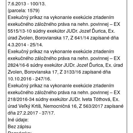
7.6.2013 - 100/13.
(parcela: 1579)
Exekučný príkaz na vykonanie exekúcie zriadením
exekučného záložného práva na nehn. povinnej – EX
5515/13-10 súdny exekútor JUDr. Jozef Ďurica, Ex.
úrad Zvolen, Borovianska 17, Z 641/14 zapísané dňa
4.3.2014 - 25/14.
Exekučný príkaz na vykonanie exekúcie zriadením
exekučného záložného práva na nehn. povinnej – EX
2824/16-6 súdny exekútor JUDr. Jozef Ďurica, Ex. úrad
Zvolen, Borovianska 17, Z 3133/16 zapísané dňa
10.10.2016 - 247/16.
Exekučný príkaz na vykonanie exekúcie zriadením
exekučného záložného práva na nehn. povinnej – EX
218/2016-34 súdny exekútor JUDr. Iveta Tóthová, Ex.
úrad Veľký Krtíš, Nemocničná 16, Z 563/2017 zapísané
dňa 27.2.2017 - 37/17.
Iné údaje:
Bez zápisu