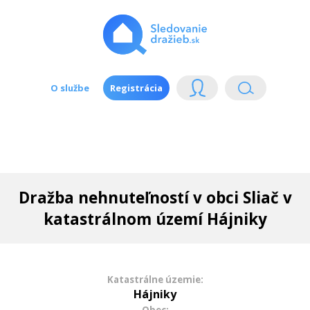
O službe
Registrácia
Dražba nehnuteľností v obci Sliač v
katastrálnom území Hájniky
Katastrálne územie:
Hájniky