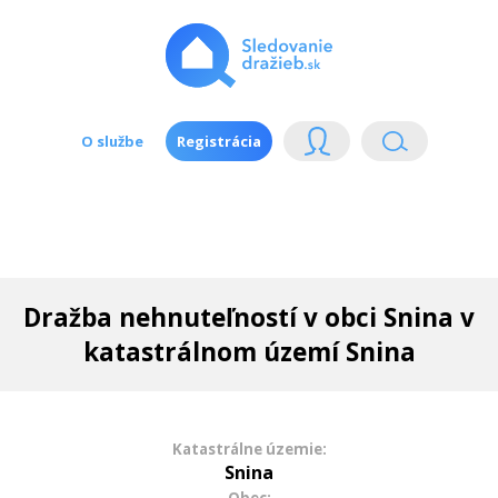
O službe
Registrácia
Dražba nehnuteľností v obci Snina v
katastrálnom území Snina
Katastrálne územie:
Snina