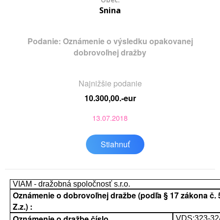
Obec:
Snina
Podanie: Oznámenie o výsledku opakovanej
dobrovoľnej dražby
Najnižšie podanie
10.300,00.-eur
13.07.2018
Stiahnuť
VIAM - dražobná spoločnosť s.r.o.
Oznámenie o dobrovoľnej dražbe (podľa § 17 zákona č. 
Z.z.) :
Oznámenie o dražbe číslo
VDS:323-32