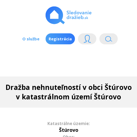
O službe
Registrácia
Dražba nehnuteľností v obci Štúrovo
v katastrálnom území Štúrovo
Katastrálne územie:
Štúrovo