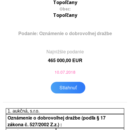
Topoľčany
Obec:
Topoľčany
Podanie: Oznámenie o dobrovoľnej dražbe
Najnižšie podanie
465 000,00 EUR
10.07.2018
Stiahnuť
1. aukčná, s.r.o.
Oznámenie o dobrovoľnej dražbe (podľa § 17
zákona č. 527/2002 Z.z.) :