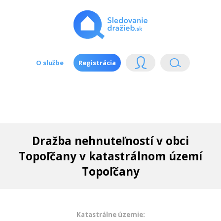
O službe
Registrácia
Dražba nehnuteľností v obci
Topoľčany v katastrálnom území
Topoľčany
Katastrálne územie: