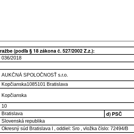
žbe (podľa § 18 zákona č. 527/2002 Z.z.):
036/2018
AUKČNÁ SPOLOČNOSŤ s.r.o.
Kopčianska1085101 Bratislava
Kopčianska
10
d) PSČ
Bratislava
Slovenská republika
Okresný súd Bratislava I , oddiel: Sro , vložka číslo: 72494/B