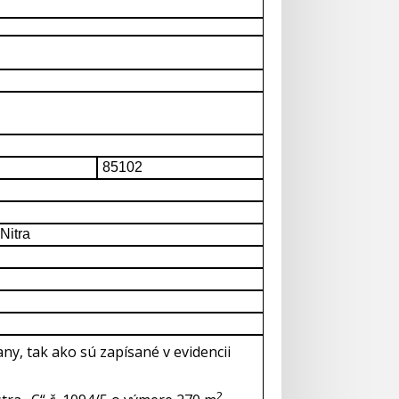
85102
Nitra
y, tak ako sú zapísané v evidencii
2