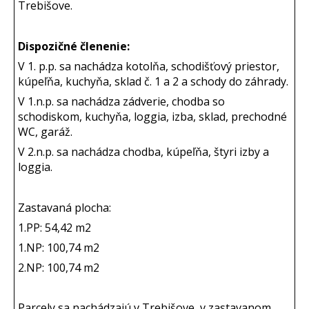
Trebišove.
Dispozičné členenie:
V 1. p.p. sa nachádza kotolňa, schodišťový priestor,
kúpeľňa, kuchyňa, sklad č. 1 a 2 a schody do záhrady.
V 1.n.p. sa nachádza zádverie, chodba so
schodiskom, kuchyňa, loggia, izba, sklad, prechodné
WC, garáž.
V 2.n.p. sa nachádza chodba, kúpeľňa, štyri izby a
loggia.
Zastavaná plocha:
1.PP: 54,42 m2
1.NP: 100,74 m2
2.NP: 100,74 m2
Parcely sa nachádzajú v Trebišove, v zastavanom