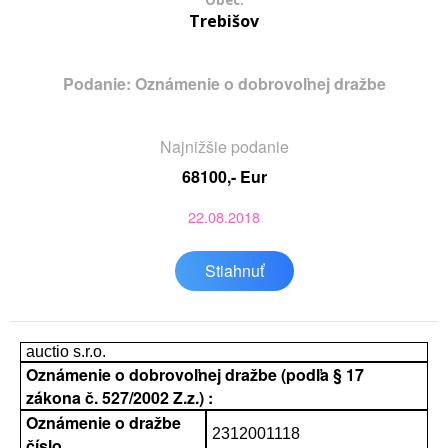
Obec:
Trebišov
Podanie: Oznámenie o dobrovoľnej dražbe
Najnižšie podanie
68100,- Eur
22.08.2018
Stiahnuť
auctio s.r.o.
Oznámenie o dobrovoľnej dražbe (podľa § 17
zákona č. 527/2002 Z.z.) :
Oznámenie o dražbe
2312001118
číslo