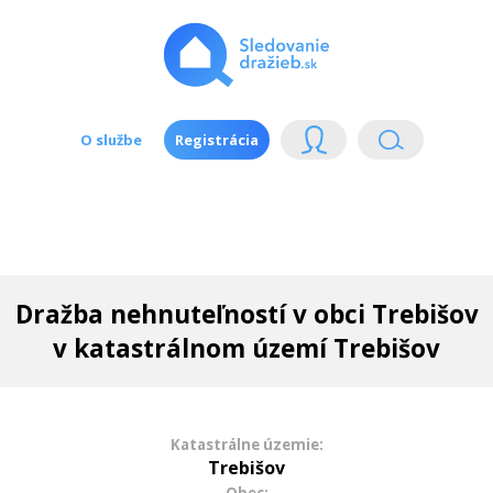
O službe
Registrácia
Dražba nehnuteľností v obci Trebišov
v katastrálnom území Trebišov
Katastrálne územie:
Trebišov