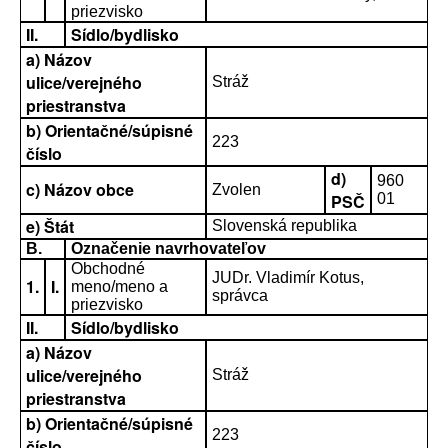
priezvisko
II.
Sídlo/bydlisko
a) Názov
ulice/verejného
Stráž
priestranstva
b) Orientačné/súpisné
223
číslo
d)
960
c) Názov obce
Zvolen
PSČ
01
e) Štát
Slovenská republika
B.
Označenie navrhovateľov
Obchodné
JUDr. Vladimír Kotus,
1.
I.
meno/meno a
správca
priezvisko
II.
Sídlo/bydlisko
a) Názov
ulice/verejného
Stráž
priestranstva
b) Orientačné/súpisné
223
číslo