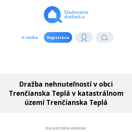
O službe
Registrácia
Dražba nehnuteľností v obci
Trenčianska Teplá v katastrálnom
území Trenčianska Teplá
Katastrálne územie: