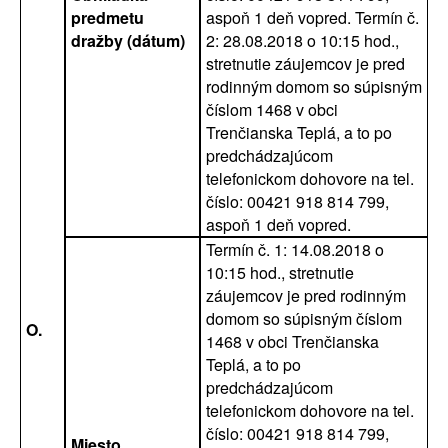
predmetu
aspoň 1 deň vopred. Termín č.
dražby (dátum)
2: 28.08.2018 o 10:15 hod.,
stretnutie záujemcov je pred
rodinným domom so súpisným
číslom 1468 v obci
Trenčianska Teplá, a to po
predchádzajúcom
telefonickom dohovore na tel.
číslo: 00421 918 814 799,
aspoň 1 deň vopred.
Termín č. 1: 14.08.2018 o
10:15 hod., stretnutie
záujemcov je pred rodinným
domom so súpisným číslom
O.
1468 v obci Trenčianska
Teplá, a to po
predchádzajúcom
telefonickom dohovore na tel.
číslo: 00421 918 814 799,
Miesto