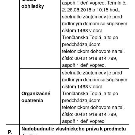
aspoň 1 deň vopred. Termín č.
obhliadky
2: 28.08.2018 o 10:15 hod.,
stretnutie záujemcov je pred
rodinným domom so súpisným
číslom 1468 v obci
Trenčianska Teplá, a to po
predchádzajúcom
telefonickom dohovore na tel.
číslo: 00421 918 814 799,
aspoň 1 deň vopred.
stretnutie záujemcov je pred
rodinným domom so súpisným
číslom 1468 v obci
Organizačné
Trenčianska Teplá, a to po
opatrenia
predchádzajúcom
telefonickom dohovore na tel.
číslo: 00421 918 814 799,
aspoň 1 deň vopred
Nadobudnutie vlastníckeho práva k predmetu
P.