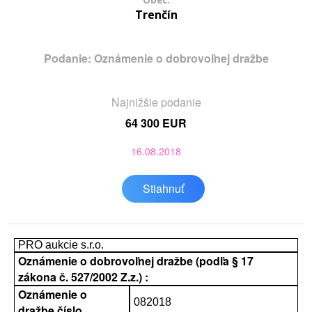
Obec:
Trenčín
Podanie: Oznámenie o dobrovoľnej dražbe
Najnižšie podanie
64 300 EUR
16.08.2018
Stiahnuť
PRO aukcie s.r.o.
Oznámenie o dobrovoľnej dražbe (podľa § 17
zákona č. 527/2002 Z.z.) :
Oznámenie o
082018
dražbe číslo