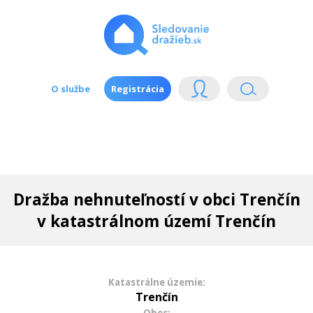
O službe
Registrácia
Dražba nehnuteľností v obci Trenčín
v katastrálnom území Trenčín
Katastrálne územie:
Trenčín