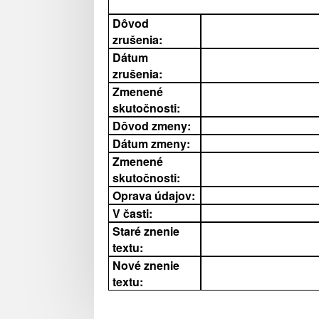
Dôvod
zrušenia:
Dátum
zrušenia:
Zmenené
skutočnosti:
Dôvod zmeny:
Dátum zmeny:
Zmenené
skutočnosti:
Oprava údajov:
V časti:
Staré znenie
textu:
Nové znenie
textu: