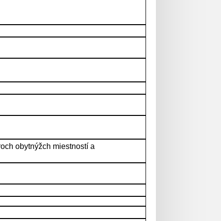
och obytnýžch miestností a