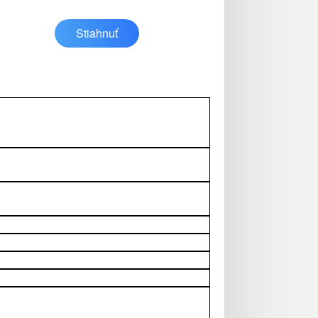
Stiahnuť