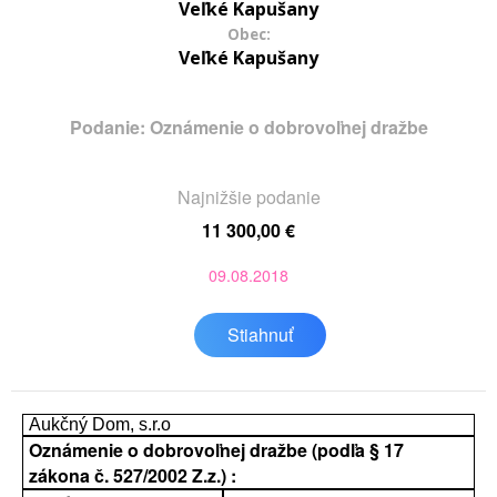
Veľké Kapušany
Obec:
Veľké Kapušany
Podanie: Oznámenie o dobrovoľnej dražbe
Najnižšie podanie
11 300,00 €
09.08.2018
Stiahnuť
Aukčný Dom, s.r.o
Oznámenie o dobrovoľnej dražbe (podľa § 17
zákona č. 527/2002 Z.z.) :