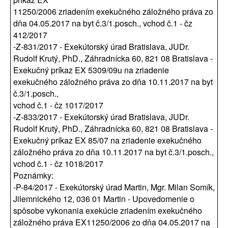
11250/2006 zriadením exekučného záložného práva zo
dňa 04.05.2017 na byt č.3/1.posch., vchod č.1 - čz
412/2017
-Z-831/2017 - Exekútorský úrad Bratislava, JUDr.
Rudolf Krutý, PhD., Záhradnícka 60, 821 08 Bratislava -
Exekučný príkaz EX 5309/09u na zriadenie
exekučného záložného práva zo dňa 10.11.2017 na byt
č.3/1.posch.,
vchod č.1 - čz 1017/2017
-Z-833/2017 - Exekútorský úrad Bratislava, JUDr.
Rudolf Krutý, PhD., Záhradnícka 60, 821 08 Bratislava -
Exekučný príkaz EX 85/07 na zriadenie exekučného
záložného práva zo dňa 10.11.2017 na byt č.3/1.posch.,
vchod č.1 - čz 1018/2017
Poznámky:
-P-84/2017 - Exekútorský úrad Martin, Mgr. Milan Somík,
Jilemnického 12, 036 01 Martin - Upovedomenie o
spôsobe vykonania exekúcie zriadením exekučného
záložného práva EX11250/2006 zo dňa 04.05.2017 na