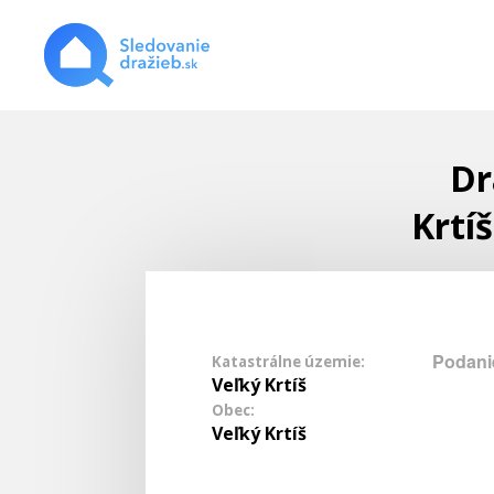
Dr
Krtí
Podani
Katastrálne územie:
Veľký Krtíš
Obec:
Veľký Krtíš