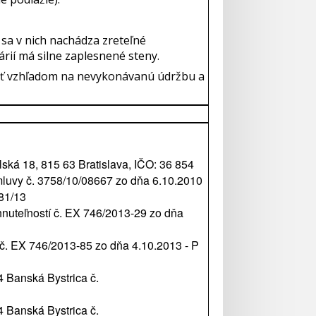
 sa v nich nachádza zreteľné
ií má silne zaplesnené steny.
osť vzhľadom na nevykonávanú údržbu a
á 18, 815 63 Bratislava, IČO: 36 854
mluvy č. 3758/10/08667 zo dňa 6.10.2010
681/13
uteľností č. EX 746/2013-29 zo dňa
č. EX 746/2013-85 zo dňa 4.10.2013 - P
 Banská Bystrica č.
 Banská Bystrica č.