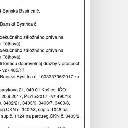
 Banská Bystrica č.
anská Bystrica č.
xekučného záložného práva na
a Tóthová)
xekučného záložného práva na
a Tóthová)
 formou dobrovoľnej dražby v prospech
 vz - 485/17
Banská Bystrica č. 100333796/2017 zo
sarykova 21, 040 01 Košice, IČO:
 20.9.2017, P-515/2017 - vz 490/18
, 3402/21, 3403/6, 3403/7, 3403/8,
reg.CKN č. 3402/8, súp.č. 1048 na
 súp.č. 1124 na parc.reg.CKN č. 3403/2,