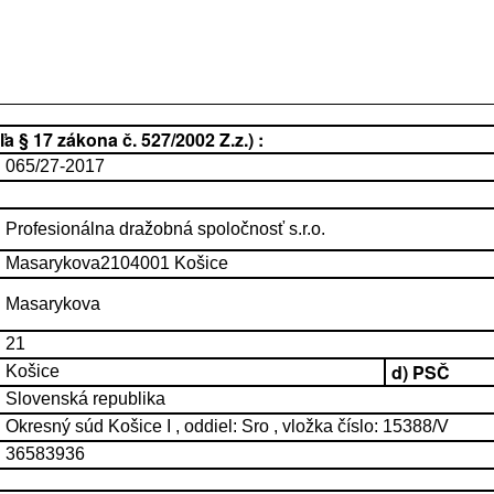
 § 17 zákona č. 527/2002 Z.z.) :
065/27-2017
Profesionálna dražobná spoločnosť s.r.o.
Masarykova2104001 Košice
Masarykova
21
d) PSČ
Košice
Slovenská republika
Okresný súd Košice I , oddiel: Sro , vložka číslo: 15388/V
36583936