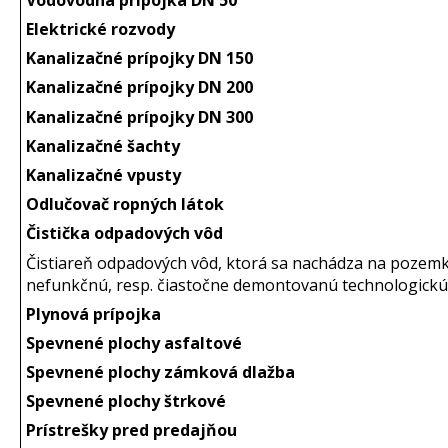
Elektrické rozvody
Kanalizačné prípojky DN 150
Kanalizačné prípojky DN 200
Kanalizačné prípojky DN 300
Kanalizačné šachty
Kanalizačné vpusty
Odlučovač ropných látok
Čistička odpadových vôd
Čistiareň odpadových vôd, ktorá sa nachádza na pozem
nefunkčnú, resp. čiastočne demontovanú technologickú 
Plynová prípojka
Spevnené plochy asfaltové
Spevnené plochy zámková dlažba
Spevnené plochy štrkové
Prístrešky pred predajňou