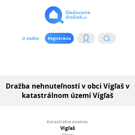
O službe
Registrácia
Dražba nehnuteľností v obci Vígľaš v
katastrálnom území Vígľaš
Katastrálne územie:
Vígľaš