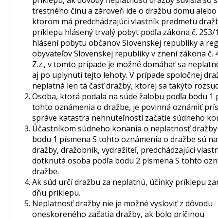
príklepu, ak dôvody neplatnosti dražby súvisia so
trestného činu a zároveň ide o dražbu domu alebo 
ktorom má predchádzajúci vlastník predmetu dražb
príklepu hlásený trvalý pobyt podľa zákona č. 253/1
hlásení pobytu občanov Slovenskej republiky a regi
obyvateľov Slovenskej republiky v znení zákona č.
Z.z., v tomto prípade je možné domáhať sa neplatn
aj po uplynutí tejto lehoty. V prípade spoločnej dr
neplatná len tá časť dražby, ktorej sa takýto rozsu
Osoba, ktorá podala na súde žalobu podľa bodu 1
tohto oznámenia o dražbe, je povinná oznámiť prís
správe katastra nehnuteľností začatie súdneho ko
Účastníkom súdneho konania o neplatnosť dražby
bodu 1 písmena S tohto oznámenia o dražbe sú na
dražby, dražobník, vydražiteľ, predchádzajúci vlastn
dotknutá osoba podľa bodu 2 písmena S tohto oz
dražbe.
Ak súd určí dražbu za neplatnú, účinky príklepu za
dňu príklepu.
Neplatnosť dražby nie je možné vysloviť z dôvodu
oneskoreného začatia dražby, ak bolo príčinou