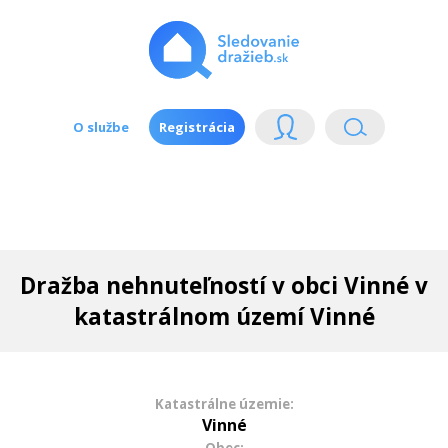
O službe
Registrácia
Dražba nehnuteľností v obci Vinné v
katastrálnom území Vinné
Katastrálne územie:
Vinné