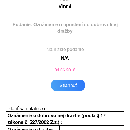
Obec:
Vinné
Podanie: Oznámenie o upustení od dobrovoľnej
dražby
Najnižšie podanie
N/A
04.06.2018
Stiahnuť
Platiť sa oplatí s.r.o.
Oznámenie o dobrovoľnej dražbe (podľa § 17
zákona č. 527/2002 Z.z.) :
Oznámenie o dražbe