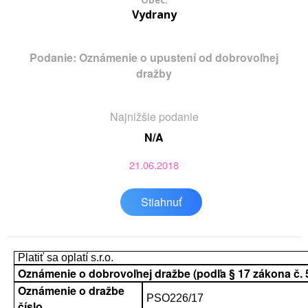
Obec:
Vydrany
Podanie: Oznámenie o upustení od dobrovoľnej
dražby
Najnižšie podanie
N/A
21.06.2018
Stiahnuť
Platiť sa oplatí s.r.o.
Oznámenie o dobrovoľnej dražbe (podľa § 17 zákona č. 52
Oznámenie o dražbe
PSO226/17
číslo