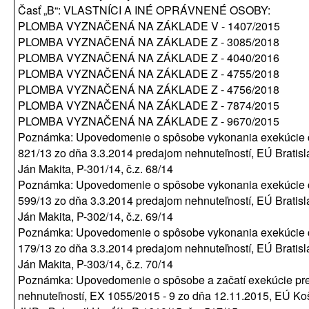
Časť „B“: VLASTNÍCI A INÉ OPRÁVNENÉ OSOBY:
PLOMBA VYZNAČENÁ NA ZÁKLADE V - 1407/2015
PLOMBA VYZNAČENÁ NA ZÁKLADE Z - 3085/2018
PLOMBA VYZNAČENÁ NA ZÁKLADE Z - 4040/2016
PLOMBA VYZNAČENÁ NA ZÁKLADE Z - 4755/2018
PLOMBA VYZNAČENÁ NA ZÁKLADE Z - 4756/2018
PLOMBA VYZNAČENÁ NA ZÁKLADE Z - 7874/2015
PLOMBA VYZNAČENÁ NA ZÁKLADE Z - 9670/2015
Poznámka: Upovedomenie o spôsobe vykonania exekúcie 
821/13 zo dňa 3.3.2014 predajom nehnuteľností, EÚ Bratisl
Ján Makita, P-301/14, č.z. 68/14
Poznámka: Upovedomenie o spôsobe vykonania exekúcie 
599/13 zo dňa 3.3.2014 predajom nehnuteľností, EÚ Bratisl
Ján Makita, P-302/14, č.z. 69/14
Poznámka: Upovedomenie o spôsobe vykonania exekúcie 
179/13 zo dňa 3.3.2014 predajom nehnuteľností, EÚ Bratisl
Ján Makita, P-303/14, č.z. 70/14
Poznámka: Upovedomenie o spôsobe a začatí exekúcie pr
nehnuteľností, EX 1055/2015 - 9 zo dňa 12.11.2015, EÚ Koš