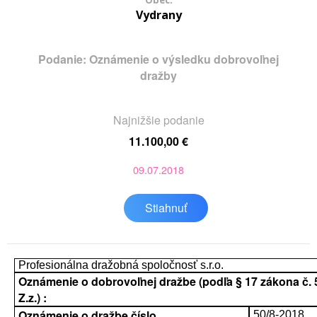
Obec:
Vydrany
Podanie: Oznámenie o výsledku dobrovoľnej
dražby
Najnižšie podanie
11.100,00 €
09.07.2018
Stiahnuť
Profesionálna dražobná spoločnosť s.r.o.
Oznámenie o dobrovoľnej dražbe (podľa § 17 zákona č. 
Z.z.) :
Oznámenie o dražbe číslo
50/8-2018