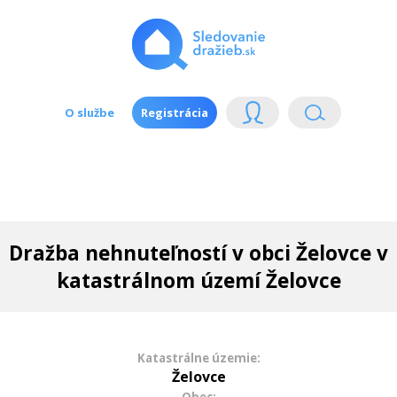
O službe
Registrácia
Dražba nehnuteľností v obci Želovce v
katastrálnom území Želovce
Katastrálne územie:
Želovce