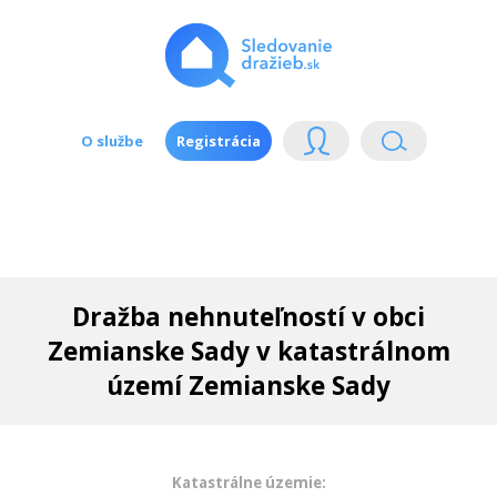
O službe
Registrácia
Dražba nehnuteľností v obci
Zemianske Sady v katastrálnom
území Zemianske Sady
Katastrálne územie: