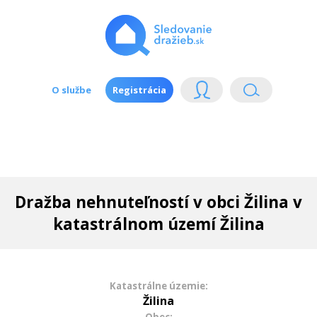
O službe
Registrácia
Dražba nehnuteľností v obci Žilina v
katastrálnom území Žilina
Katastrálne územie:
Žilina