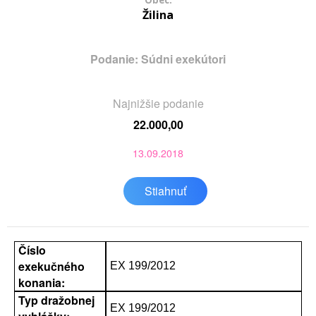
Obec:
Žilina
Podanie: Súdni exekútori
Najnižšie podanie
22.000,00
13.09.2018
Stiahnuť
Číslo
exekučného
EX 199/2012
konania:
Typ dražobnej
EX 199/2012