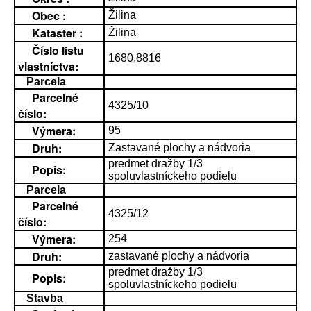
Obec :
Žilina
Kataster :
Žilina
Číslo listu
1680,8816
vlastníctva:
Parcela
Parcelné
4325/10
číslo:
Výmera:
95
Druh:
Zastavané plochy a nádvoria
predmet dražby 1/3
Popis:
spoluvlastníckeho podielu
Parcela
Parcelné
4325/12
číslo:
Výmera:
254
Druh:
zastavané plochy a nádvoria
predmet dražby 1/3
Popis:
spoluvlastníckeho podielu
Stavba