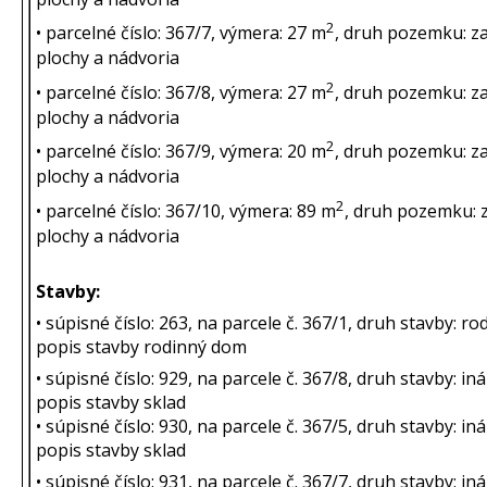
2
• parcelné číslo: 367/7, výmera: 27 m
, druh pozemku: z
plochy a nádvoria
2
• parcelné číslo: 367/8, výmera: 27 m
, druh pozemku: z
plochy a nádvoria
2
• parcelné číslo: 367/9, výmera: 20 m
, druh pozemku: z
plochy a nádvoria
2
• parcelné číslo: 367/10, výmera: 89 m
, druh pozemku: 
plochy a nádvoria
Stavby:
• súpisné číslo: 263, na parcele č. 367/1, druh stavby: r
popis stavby rodinný dom
• súpisné číslo: 929, na parcele č. 367/8, druh stavby: in
popis stavby sklad
• súpisné číslo: 930, na parcele č. 367/5, druh stavby: in
popis stavby sklad
• súpisné číslo: 931, na parcele č. 367/7, druh stavby: in