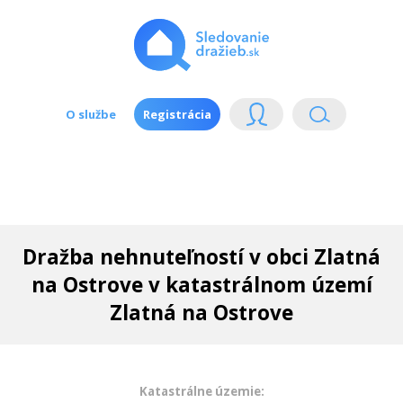
O službe
Registrácia
Dražba nehnuteľností v obci Zlatná
na Ostrove v katastrálnom území
Zlatná na Ostrove
Katastrálne územie: