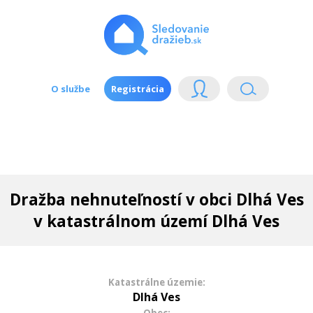
O službe
Registrácia
Dražba nehnuteľností v obci Dlhá Ves
v katastrálnom území Dlhá Ves
Katastrálne územie:
Dlhá Ves