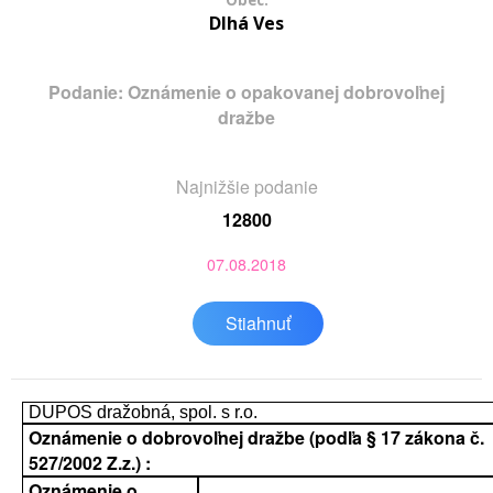
Obec:
Dlhá Ves
Podanie: Oznámenie o opakovanej dobrovoľnej
dražbe
Najnižšie podanie
12800
07.08.2018
Stiahnuť
DUPOS dražobná, spol. s r.o.
Oznámenie o dobrovoľnej dražbe (podľa § 17 zákona č.
527/2002 Z.z.) :
Oznámenie o