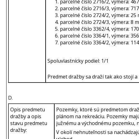
parcelné číslo 2716/2, výmera: 4
parcelné číslo 2716/3, výmera: 7
parcelné číslo 2724/2, výmera: 2
parcelné číslo 2724/3, výmera: 8
parcelné číslo 3362/4, výmera: 1
parcelné číslo 3364/1, výmera: 3
parcelné číslo 3364/2, výmera: 1
Spoluvlastnícky podiel: 1/1
Predmet dražby sa draží tak ako stojí a l
D.
Opis predmetu
Pozemky, ktoré sú predmetom dražby
dražby a opis
plánom na rekreáciu. Pozemky majú 
stavu predmetu
južnému a východnému pozemku, na
dražby:
V okolí nehnuteľnosti sa nachádzaj