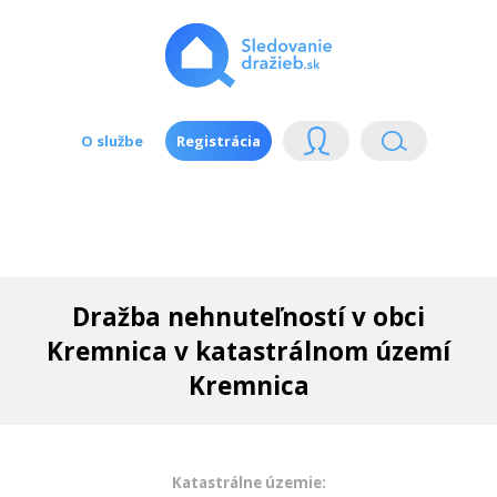
O službe
Registrácia
Dražba nehnuteľností v obci
Kremnica v katastrálnom území
Kremnica
Katastrálne územie: